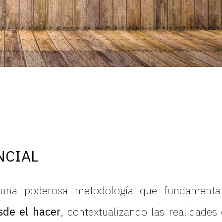
NCIAL
na poderosa metodología que fundamenta l
sde el hacer
, contextualizando las realidades