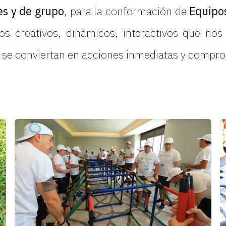
es y de grupo
, para la conformación de
Equipo
os creativos, dinámicos, interactivos que no
e, se conviertan en acciones inmediatas y compr